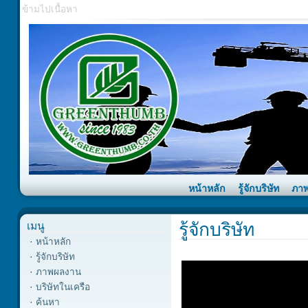
ข้ามไปเนื้อหา
หน้าหลัก
รู้จักบริษัท
ภา
รู้จักบริษัท
เมนู
·
หน้าหลัก
·
รู้จักบริษัท
·
ภาพผลงาน
·
บริษัทในเครือ
·
ค้นหา