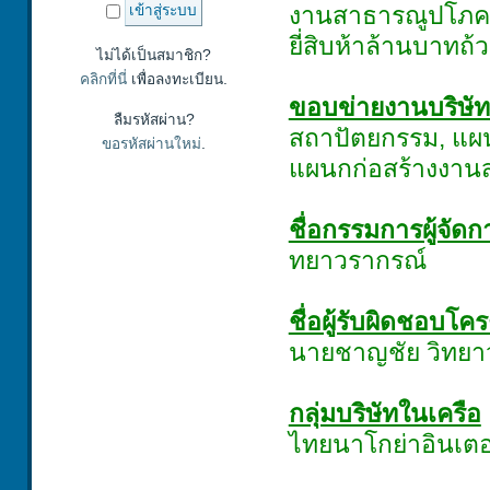
งานสาธารณูปโภค แ
ยี่สิบห้าล้านบาทถ้
ไม่ได้เป็นสมาชิก?
คลิกที่นี่
เพื่อลงทะเบียน.
ขอบข่ายงานบริษัท ก
ลืมรหัสผ่าน?
สถาปัตยกรรม, แผน
ขอรหัสผ่านใหม่
.
แผนกก่อสร้างงาน
ชื่อกรรมการผู้จัดก
ทยาวรากรณ์
ชื่อผู้รับผิดชอบ
นายชาญชัย วิทยา
กลุ่มบริษัทในเครือ
ไทยนาโกย่าอินเตอร